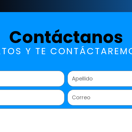
Contáctanos
ATOS Y TE CONTÁCTAREMO