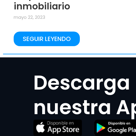
inmobiliario
mayo 22, 2023
SEGUIR LEYENDO
Descarga
nuestra A