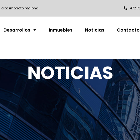
 alto impacto regional
472 7
Desarrollos
Inmuebles
Noticias
Contacto
NOTICIAS